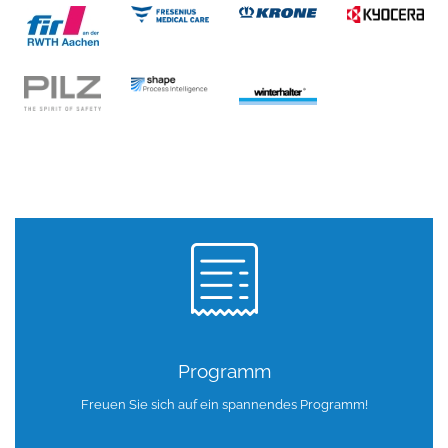
Programm
Freuen Sie sich auf ein spannendes Programm!