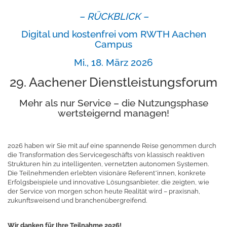
– RÜCKBLICK –
Digital und kostenfrei vom RWTH Aachen
Campus
Mi., 18. März 2026
29. Aachener Dienstleistungsforum
Mehr als nur Service – die Nutzungsphase
wertsteigernd managen!
2026 haben wir Sie mit auf eine spannende Reise genommen durch
die Transformation des Servicegeschäfts von klassisch reaktiven
Strukturen hin zu intelligenten, vernetzten autonomen Systemen.
Die Teilnehmenden erlebten visionäre Referent*innen, konkrete
Erfolgsbeispiele und innovative Lösungsanbieter, die zeigten, wie
der Service von morgen schon heute Realität wird – praxisnah,
zukunftsweisend und branchenübergreifend.
Wir danken für Ihre Teilnahme 2026!