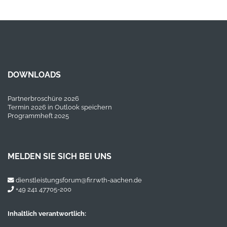
DOWNLOADS
Partnerbroschüre 2026
Termin 2026 in Outlook speichern
Programmheft 2025
MELDEN SIE SICH BEI UNS
dienstleistungsforum@fir.rwth-aachen.de
+49 241 47705-200
Inhaltlich verantwortlich: