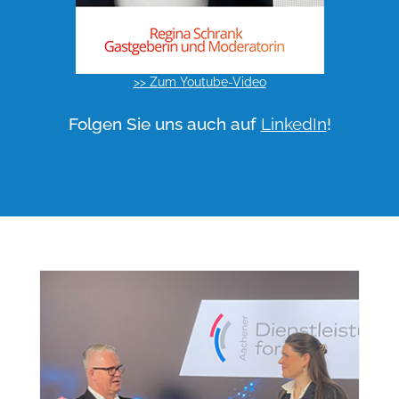
>> Zum Youtube-Video
Folgen Sie uns auch auf
LinkedIn
!