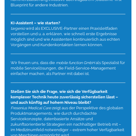
Blueprint für andere Industrien.
KI-Assistent – wie starten?
targenio
wird als EXCLUSIVE-Partner einen Praxisleitfaden
vorstellen und u. a. erklären, wie schnell erste Ergebnisse
möglich sind und wie Assistenten kontinuierlich aus echten
Vorgängen und Kundenkontakten lernen können.
Wir freuen uns, dass die
mobile function GmbH
als Spezialist für
mobile Servicelösungen, die Field-Service-Management
einfacher machen, als Partner mit dabei ist.
Stellen Sie sich die Frage, wie sich die Verfügbarkeit
komplexer Technik heute zuverlässig sicherstellen lässt –
und auch künftig auf hohem Niveau bleibt?
Fresenius Medical Care
zeigt aus der Perspektive des globalen
Produktmanagements, wie durch durchdachte
Servicekonzepte, datenbasierte Ansätze und
zukunftsorientierte Strategien ein nachhaltiger Betrieb mit –
im Medizinumfeld notwendiger – extrem hoher Verfügbarkeit
von Maschinen ermöglicht wird.