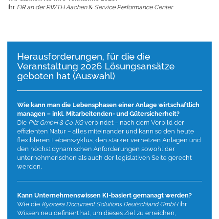
Ihr
FIR an der RWTH Aachen
&
Service Performance Center
Herausforderungen, für die die
Veranstaltung 2026 Lösungsansätze
geboten hat (Auswahl)
Wie kann man die Lebensphasen einer Anlage wirtschaftlich
managen – inkl. Mitarbeitenden- und Gütersicherheit?
Die
Pilz GmbH & Co. KG
verbindet – nach dem Vorbild der
effizienten Natur – alles miteinander und kann so den heute
flexibleren Lebenszyklus, den stärker vernetzen Anlagen und
den höchst dynamischen Anforderungen sowohl der
unternehmerischen als auch der legislativen Seite gerecht
werden.
Kann Unternehmenswissen KI-basiert gemanagt werden?
Wie die
Kyocera Document Solutions Deutschland GmbH
ihr
Wissen neu definiert hat, um dieses Ziel zu erreichen,