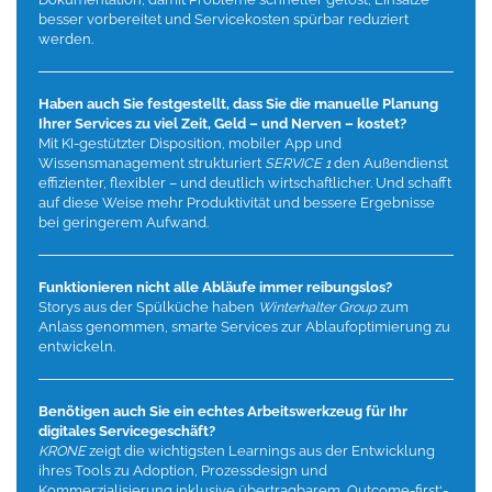
besser vorbereitet und Servicekosten spürbar reduziert
werden.
Haben auch Sie festgestellt, dass Sie die manuelle Planung
Ihrer Services zu viel Zeit, Geld – und Nerven – kostet?
Mit KI-gestützter Disposition, mobiler App und
Wissensmanagement strukturiert
SERVICE 1
den Außendienst
effizienter, flexibler – und deutlich wirtschaftlicher. Und schafft
auf diese Weise mehr Produktivität und bessere Ergebnisse
bei geringerem Aufwand.
Funktionieren nicht alle Abläufe immer reibungslos?
Storys aus der Spülküche haben
Winterhalter Group
zum
Anlass genommen, smarte Services zur Ablaufoptimierung zu
entwickeln.
Benötigen auch Sie ein echtes Arbeitswerkzeug für Ihr
digitales Servicegeschäft?
KRONE
zeigt die wichtigsten Learnings aus der Entwicklung
ihres Tools zu Adoption, Prozessdesign und
Kommerzialisierung inklusive übertragbarem ‚Outcome-first‘-