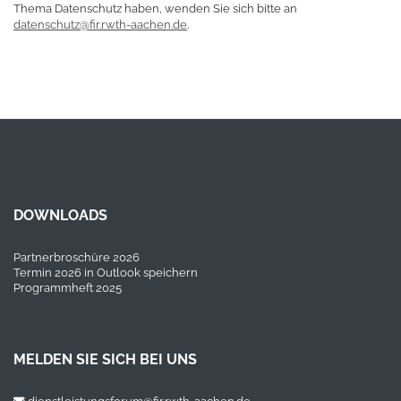
Thema Datenschutz haben, wenden Sie sich bitte an
datenschutz@fir.rwth-aachen.de
.
DOWNLOADS
Partnerbroschüre 2026
Termin 2026 in Outlook speichern
Programmheft 2025
MELDEN SIE SICH BEI UNS