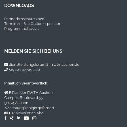
DOWNLOADS
Partnerbroschüre 2026
Termin 2026 in Outlook speichern
Programmheft 2025
MELDEN SIE SICH BEI UNS
dienstleistungsforum@fir.rwth-aachen.de
+49 241 47705-200
Inhaltlich verantwortlich:
FIR an der RWTH Aachen
Campus-Boulevard 55
52074 Aachen
///richtung.königin.gefordert
FIR-Newsletter-Abo