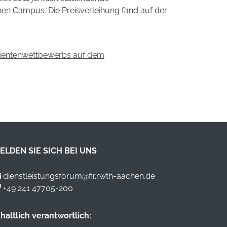
en Campus. Die Preisverleihung fand auf der
tudentenwettbewerbs auf dem
ELDEN SIE SICH BEI UNS
dienstleistungsforum@fir.rwth-aachen.de
+49 241 47705-200
nhaltlich verantwortlich: