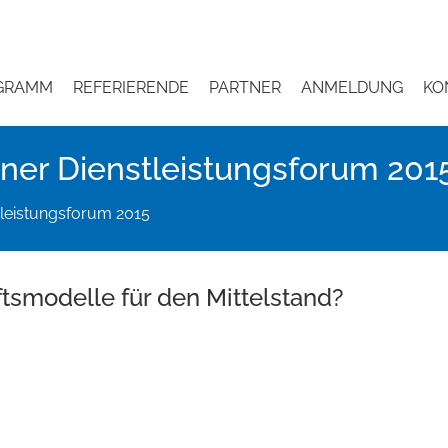
GRAMM
REFERIERENDE
PARTNER
ANMELDUNG
KO
er Dienstleistungsforum 201
leistungsforum 2015
tsmodelle für den Mittelstand?