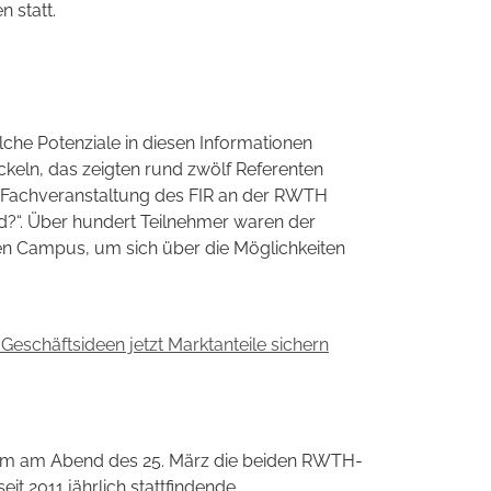
 statt.
he Potenziale in diesen Informationen
eln, das zeigten rund zwölf Referenten
te Fachveranstaltung des FIR an der RWTH
d?“. Über hundert Teilnehmer waren der
hen Campus, um sich über die Möglichkeiten
eschäftsideen jetzt Marktanteile sichern
am am Abend des 25. März die beiden RWTH-
t 2011 jährlich stattfindende