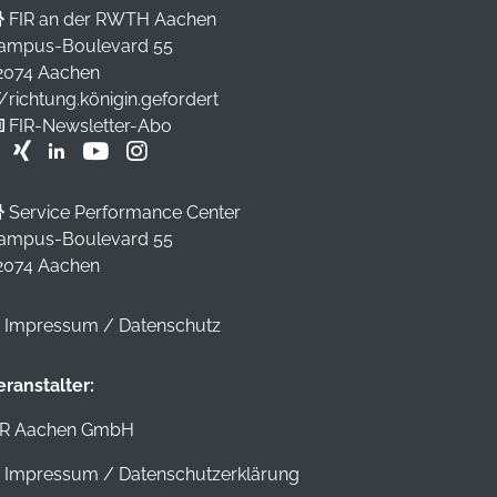
FIR an der RWTH Aachen
ampus-Boulevard 55
2074 Aachen
//richtung.königin.gefordert
FIR-Newsletter-Abo
Service Performance Center
ampus-Boulevard 55
2074 Aachen
Impressum
/
Datenschutz
eranstalter:
IR Aachen GmbH
Impressum
/
Datenschutzerklärung