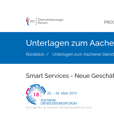
Direkt
zum
Inhalt
PRO
Unterlagen zum Aachen
Rückblick
Unterlagen zum Aachener Dienst
Smart Services - Neue Geschäf
Das Logo des 18. Aachener Dienstleistungsforums 2015