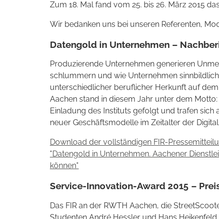
Zum 18. Mal fand vom 25. bis 26. März 2015 da
Wir bedanken uns bei unseren Referenten, Mode
Datengold in Unternehmen – Nachber
Produzierende Unternehmen generieren Unmeng
schlummern und wie Unternehmen sinnbildlich 
unterschiedlicher beruflicher Herkunft auf dem
Aachen stand in diesem Jahr unter dem Motto: 
Einladung des Instituts gefolgt und trafen si
neuer Geschäftsmodelle im Zeitalter der Digita
Download der vollständigen FIR-Pressemitteil
"Datengold in Unternehmen. Aachener Dienstlei
können"
Service-Innovation-Award 2015 – Prei
Das FIR an der RWTH Aachen, die StreetScoo
Studenten André Hessler und Hans Heikenfeld m