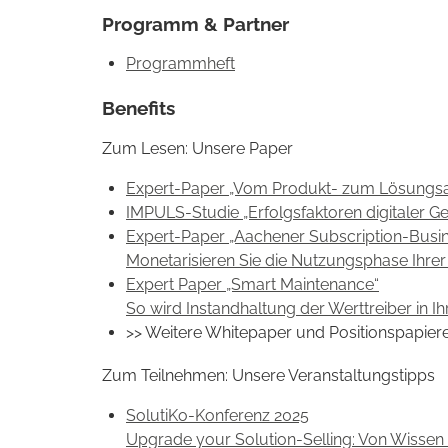
Programm & Partner
Programmheft
Benefits
Zum Lesen: Unsere Paper
Expert-Paper „Vom Produkt- zum Lösungsanb
IMPULS-Studie „Erfolgsfaktoren digitaler 
Expert-Paper „Aachener Subscription-Busi
Monetarisieren Sie die Nutzungsphase Ihrer 
Expert Paper „Smart Maintenance“
So wird Instandhaltung der Werttreiber in
>> Weitere Whitepaper und Positionspapier
Zum Teilnehmen: Unsere Veranstaltungstipps
SolutiKo-Konferenz 2025
Upgrade your Solution-Selling: Von Wissen