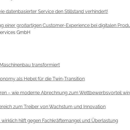
e datenbasierter Service den Stillstand verhindert!
ung einer großartigen Customer-Experience bei digitalen Prod
g Services GmbH
 Maschinenbau transformiert
nomy als Hebel für die Twin-Transition
lieren – wie moderne Abrechnung zum Wettbewerbsvorteil wir
ereich zum Treiber von Wachstum und Innovation
irklich hilft gegen Fachkräftemangel und Überlastung