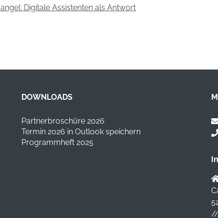
angel: Digitale Assistenten als Antwort
DOWNLOADS
M
Partnerbroschüre 2026
Termin 2026 in Outlook speichern
Programmheft 2025
I
C
5
/