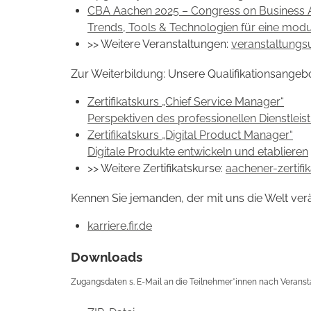
CBA Aachen 2025 – Congress on Business 
Trends, Tools & Technologien für eine mod
>> Weitere Veranstaltungen:
veranstaltungsu
Zur Weiterbildung: Unsere Qualifikationsangeb
Zertifikatskurs „Chief Service Manager“
Perspektiven des professionellen Dienstl
Zertifikatskurs „Digital Product Manager“
Digitale Produkte entwickeln und etablieren
>> Weitere Zertifikatskurse:
aachener-zertifi
Kennen Sie jemanden, der mit uns die Welt ve
karriere.fir.de
Downloads
Zugangsdaten s. E-Mail an die Teilnehmer*innen nach Veranst