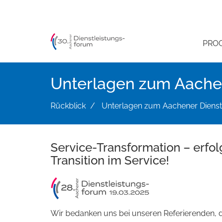
Direkt
zum
Inhalt
PRO
Unterlagen zum Aachen
Rückblick
Unterlagen zum Aachener Dienst
Service-Transformation – erfol
Transition im Service!
Wir bedanken uns bei unseren Referierenden,