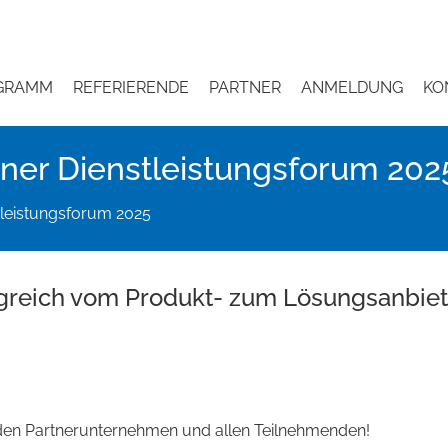
GRAMM
REFERIERENDE
PARTNER
ANMELDUNG
KO
er Dienstleistungsforum 202
leistungsforum 2025
greich vom Produkt- zum Lösungsanbiete
 den Partnerunternehmen und allen Teilnehmenden!