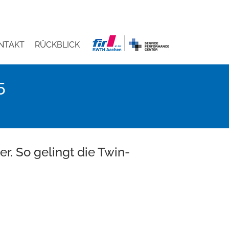
NTAKT
RÜCKBLICK
5
r. So gelingt die Twin-